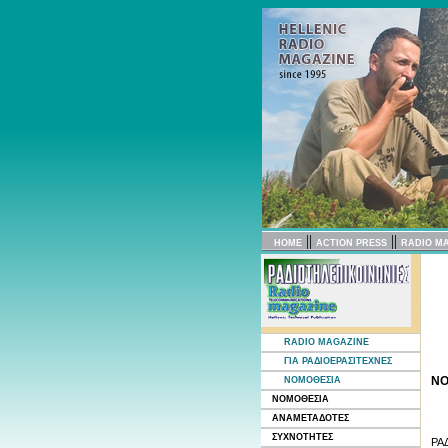
||
||
HOME
ACTION PRESS
RADIO M
RADIO MAGAZINE
ΓΙΑ ΡΑΔΙΟΕΡΑΣΙΤΕΧΝΕΣ
ΝΟ
ΝΟΜΟΘΕΣΙΑ
ΝΟΜΟΘΕΣΙΑ
ΑΝΑΜΕΤΑΔΟΤΕΣ
ΣΥΧΝΟΤΗΤΕΣ
ΡΑ