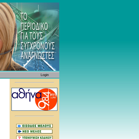
Login