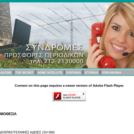
||
||
||
||
||
AGAZINE
TOP SECRET
HOME SATELLITE
EXOΓΗΙΝΟ
ΙΣΤΟΡΙΚΑ
ΕΠΙΚΟΙΝΩΝΙΑ
Content on this page requires a newer version of Adobe Flash Player.
ΜΟΘΕΣΙΑ
ΔΙΟΕΡΑΣΙΤΕΧΝΙΚΕΣ ΑΔΕΙΕΣ (SV-SW)