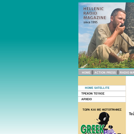
||
||
HOME
ACTION PRESS
RADIO M
HOME SATELLITE
ΤΡΕΧΟΝ ΤΕΥΧΟΣ
ΑΡΧΕΙΟ
ΤΩΡΑ ΚΑΙ ΜΕ ΦΩΤΟΓΡΑΦΙΕΣ
Τε