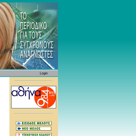
Login