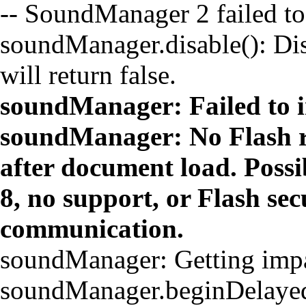
-- SoundManager 2 failed to 
soundManager.disable(): Disa
will return false.
soundManager: Failed to in
soundManager: No Flash r
after document load. Possi
8, no support, or Flash se
communication.
soundManager: Getting impati
soundManager.beginDelayed