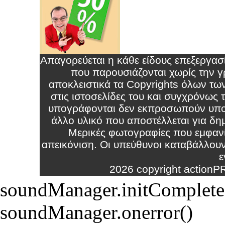
Απαγορεύεται η κάθε είδους επεξεργα
που παρουσιάζονται χωρίς την γρ
αποκλειστικά τα Copyrights όλων τω
στις ιστοσελίδες του και συγχρόνως
υπογράφονται δεν εκπροσωπούν υπο
άλλο υλικό που αποστέλλεται για δημ
Μερικές φωτογραφίες που εμφανί
απεικόνιση. Οι υπεύθυνοι καταβάλλου
ε
2026 copyright action
soundManager.initComplete(
soundManager.onerror()