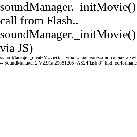
soundManager._initMovie(): 
call from Flash..
soundManager._initMovie()
via JS)
soundManager._createMovie(): Trying to load /sm/soundmanager2.swf
-- SoundManager 2 V2.91a.20081205 (AS2/Flash 8), high performanc