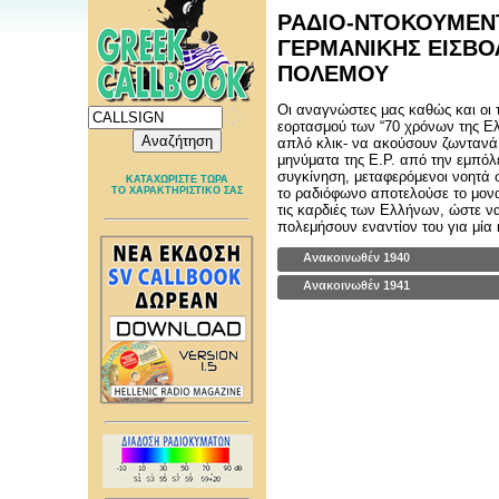
ΡΑΔΙΟ-ΝΤΟΚΟΥΜΕΝΤ
ΓΕΡΜΑΝΙΚΗΣ ΕΙΣΒΟ
ΠΟΛΕΜΟΥ
Οι αναγνώστες μας καθώς και οι τα
εορτασμού των “70 χρόνων της Ελ
απλό κλικ- να ακούσουν ζωντανά
μηνύματα της Ε.Ρ. από την εμπόλ
συγκίνηση, μεταφερόμενοι νοητά 
ΚΑΤΑΧΩΡΙΣΤΕ ΤΩΡΑ
ΤΟ ΧΑΡΑΚΤΗΡΙΣΤΙΚΟ ΣΑΣ
το ραδιόφωνο αποτελούσε το μονα
τις καρδιές των Ελλήνων, ώστε ν
πολεμήσουν εναντίον του για μ
Ανακοινωθέν 1940
Ανακοινωθέν 1941