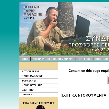
||
||
||
||
HOME
ACTION PRESS
RADIO MAGAZINE
TOP SECRET
HOME SATE
Content on this page requi
ACTION PRESS
RADIO MAGAZINE
TOP SECRET
HOME SATELLITE
EXOΓΗΙΝΟ
ΗΧΗΤΙΚΑ ΝΤΟΚΟΥΜΕΝΤΑ
ΙΣΤΟΡΙΚΑ
ΤΩΡΑ ΚΑΙ ΜΕ ΦΩΤΟΓΡΑΦΙΕΣ